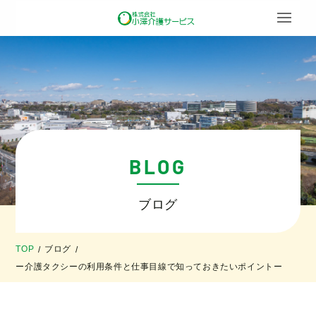
BLOG
ブログ
TOP
ブログ
/
/
ー介護タクシーの利用条件と仕事目線で知っておきたいポイントー