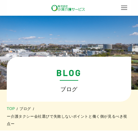
BLOG
ブログ
TOP
ブログ
/
/
ー介護タクシー会社選びで失敗しないポイントと働く側が見るべき視
点ー